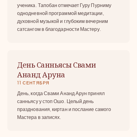
ученика. Тапобан отмечает Гуру Пурниму
однодневной программой медитации,
духовной музыкой и глубоким вечерним
сатсангом в благодарности Мастеру.
День Санньясы Свами
Ананд Аруна
11 СЕНТЯБРЯ
День, когда Свами Ананд Арун принял
санньясу у стоп Ошо. Целый день
празднования, киртан и послание самого
Мастера в записях.