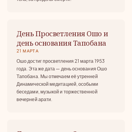
День Просветления Ошо и
день основания Тапобана
21 МАРТА
Ошо достиг просветления 21 марта 1953
года. Эта же дата — день основания Ошо
Тапобана. Мы отмечаем её утренней
Динамической медитацией, особыми
беседами, музыкой и торжественной
вечерней арати.