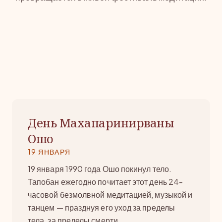
День Махапаринирваны
Ошо
19 ЯНВАРЯ
19 января 1990 года Ошо покинул тело.
Тапобан ежегодно почитает этот день 24-
часовой безмолвной медитацией, музыкой и
танцем — празднуя его уход за пределы
тела, за пределы смерти.