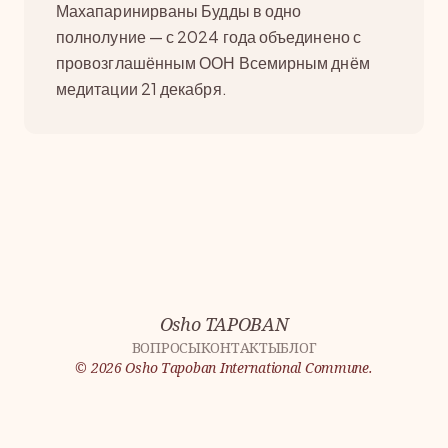
Махапаринирваны Будды в одно
полнолуние — с 2024 года объединено с
провозглашённым ООН Всемирным днём
медитации 21 декабря.
Osho TAPOBAN
ВОПРОСЫ
КОНТАКТЫ
БЛОГ
©
2026
Osho Tapoban International Commune.