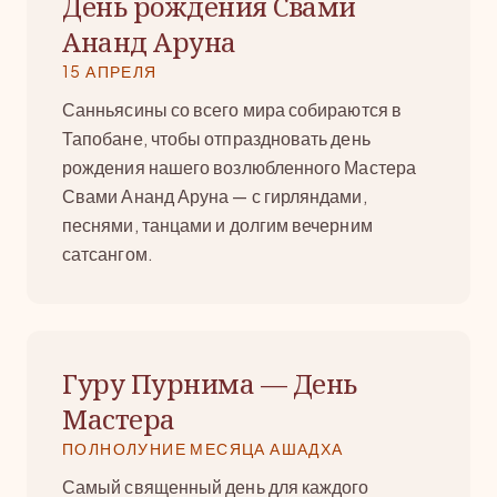
День рождения Свами
Ананд Аруна
15 АПРЕЛЯ
Санньясины со всего мира собираются в
Тапобане, чтобы отпраздновать день
рождения нашего возлюбленного Мастера
Свами Ананд Аруна — с гирляндами,
песнями, танцами и долгим вечерним
сатсангом.
Гуру Пурнима — День
Мастера
ПОЛНОЛУНИЕ МЕСЯЦА АШАДХА
Самый священный день для каждого