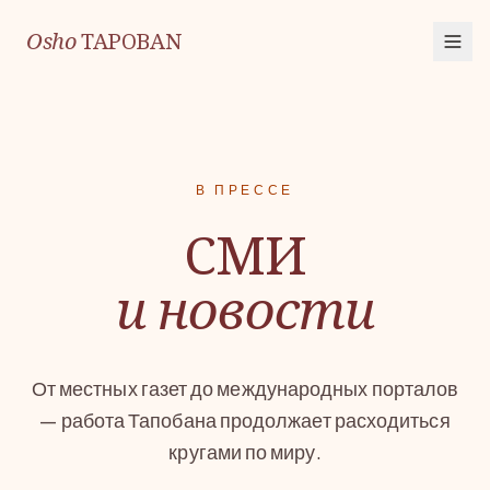
Osho
TAPOBAN
В ПРЕССЕ
СМИ
и новости
От местных газет до международных порталов
— работа Тапобана продолжает расходиться
кругами по миру.