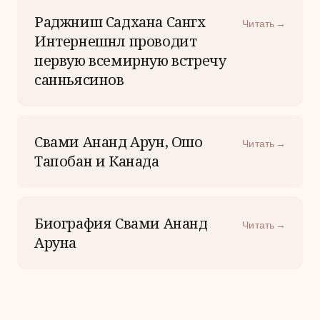
Раджниш Садхана Сангх
Читать →
Интернешнл проводит
первую всемирную встречу
санньясинов
Свами Ананд Арун, Ошо
Читать →
Тапобан и Канада
Биография Свами Ананд
Читать →
Аруна