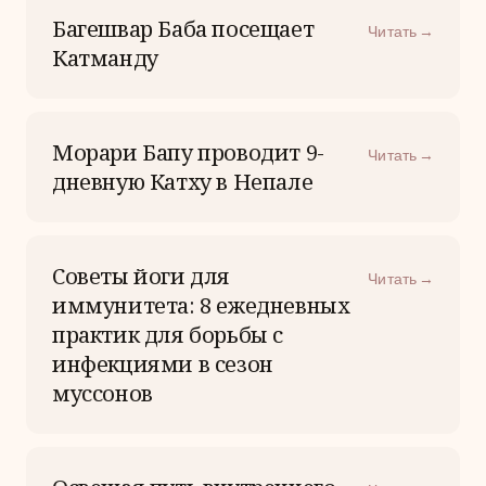
Багешвар Баба посещает
Читать →
Катманду
Морари Бапу проводит 9-
Читать →
дневную Катху в Непале
Советы йоги для
Читать →
иммунитета: 8 ежедневных
практик для борьбы с
инфекциями в сезон
муссонов