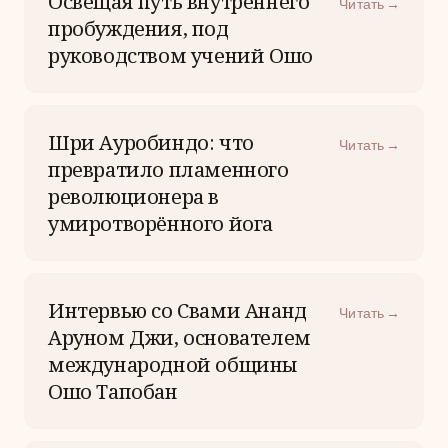
Освещая путь внутреннего
Читать →
пробуждения, под
руководством учений Ошо
Шри Ауробиндо: что
Читать →
превратило пламенного
революционера в
умиротворённого йога
Интервью со Свами Ананд
Читать →
Аруном Джи, основателем
международной общины
Ошо Тапобан