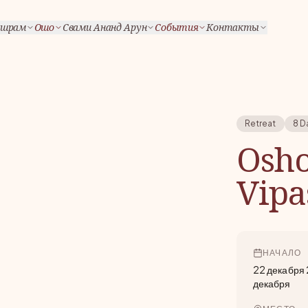
шрам
Ошо
Свами Ананд Арун
События
Контакты
Retreat
8 D
Osho
Vipa
НАЧАЛО
22 декабря 
декабря