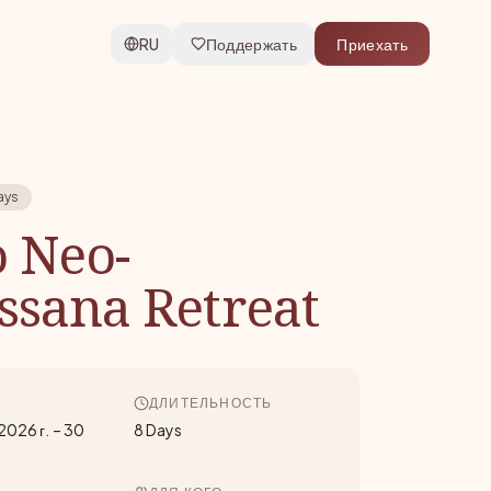
RU
Поддержать
Приехать
ays
 Neo-
ssana Retreat
ДЛИТЕЛЬНОСТЬ
2026 г.
–
30
8 Days