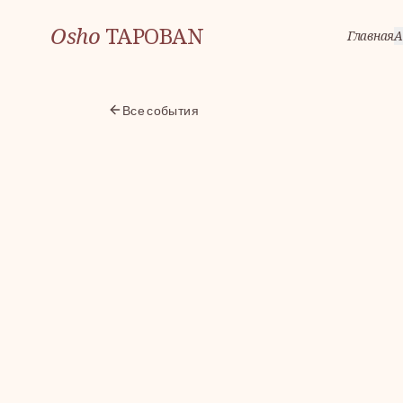
Osho
TAPOBAN
Главная
А
Все события