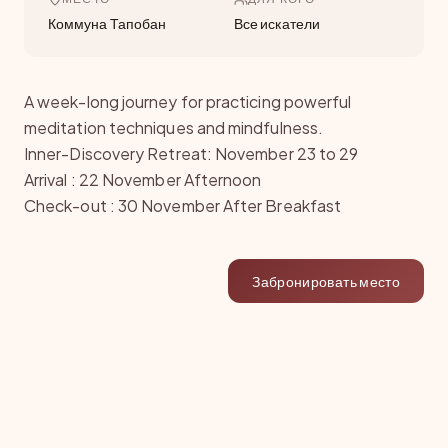
Коммуна Тапобан
Все искатели
A week-long journey for practicing powerful
meditation techniques and mindfulness.
Inner-Discovery Retreat: November 23 to 29
Arrival : 22 November Afternoon
Check-out : 30 November After Breakfast
Забронировать место