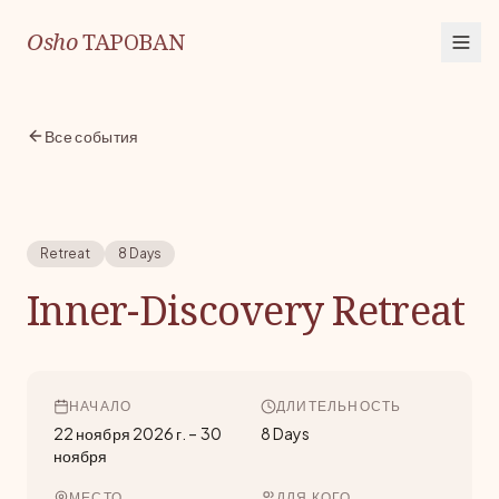
Osho
TAPOBAN
Все события
Retreat
8 Days
Inner-Discovery Retreat
НАЧАЛО
ДЛИТЕЛЬНОСТЬ
22 ноября 2026 г.
–
30
8 Days
ноября
МЕСТО
ДЛЯ КОГО