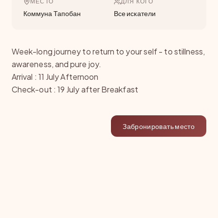
МЕСТО
ДЛЯ КОГО
Коммуна Тапобан
Все искатели
Week-long journey to return to your self - to stillness,
awareness, and pure joy.
Arrival : 11 July Afternoon
Check-out : 19 July after Breakfast
Забронировать место