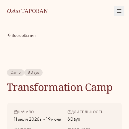
Osho
TAPOBAN
Все события
Camp
8 Days
Transformation Camp
НАЧАЛО
ДЛИТЕЛЬНОСТЬ
11 июля 2026 г.
–
19 июля
8 Days