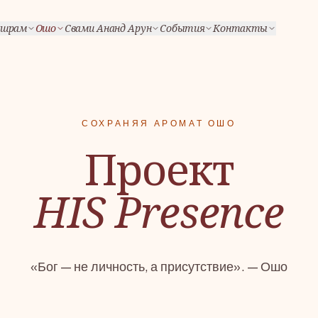
шрам
Ошо
Свами Ананд Арун
События
Контакты
СОХРАНЯЯ АРОМАТ ОШО
Проект
HIS Presence
«Бог — не личность, а присутствие». — Ошо