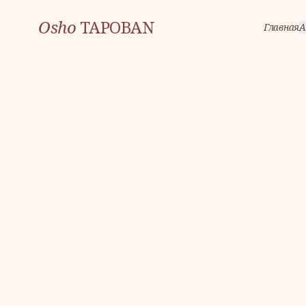
Osho
TAPOBAN
Главная
А