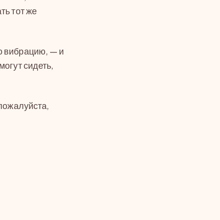
ть тот же
о вибрацию, — и
могут сидеть,
 пожалуйста,